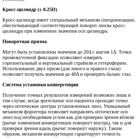
Кросс-цилиндр (± 0.25D)
Кросс-цилиндр имеет специальный механизм синхронизации,
обеспечивающий соответствующий поворот линзы кросс-
цилиндра при изменении значения оси цилиндра.
Поворотная призма
Могут быть установлены значения до 20Δ с шагом 1Δ. Точки
промежуточной фиксации позволяют измерять
горизонтальный и вертикальный страбизм и гетерофорию.
Использование двух призм (для левого и правого глаза)
позволяет получать значения до 40Δ и проверять баланс глаз.
Система установки конвергенции
Получение точных результатов измерений возможно лишь в
том случае, когда зрительные оси пациента проходят точно
через оптические центры установленных линз. Уникальный
механизм фороптора позволяет направлять оптические оси
линз под необходимым углом как для проверки зрения вблизи
(рычаг изменения конвергенции повернут внутрь), так и для
проверки зрения вдаль (рычаг повернут наружу). Таким
образом, механизм конвергенции гарантирует точность