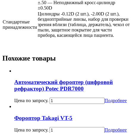
±.50 — Неподвижный кросс-цилиндр
±0.50D
Цилиндры -0.12D (2 шт.), -2.00D (2 шт.),
бездиоптрийные линзы, набор для проверки
Стандартные
зрения вблизи (таблица, держатель), чехол от
принадлежности
пыли, защитное покрытие для части
прибора, касающейся лица пациента.
Похожие товары
Автоматический фороптер (цифровой
рефрактор) Potec PDR7000
Цена по запросу.
Подробнее
Фороптор Takagi VT-5
Цена по запросу.
Подробнее