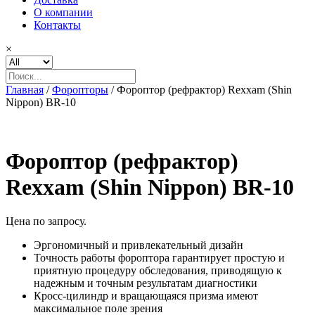
О компании
Контакты
×
Главная
/
Форопторы
/ Фороптор (рефрактор) Rexxam (Shin
Nippon) BR-10
Фороптор (рефрактор)
Rexxam (Shin Nippon) BR-10
Цена по запросу.
Эргономичный и привлекательный дизайн
Точность работы фороптора гарантирует простую и
приятную процедуру обследования, приводящую к
надежным и точным результатам диагностики
Кросс-цилиндр и вращающаяся призма имеют
максимальное поле зрения