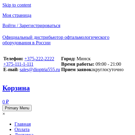
Skip to content
Моя страница
Войти / Зарегистрироваться
Официальный дистрибьютор офтальмологического
оборудования в России
Телефон:
+375-222-2222
Город:
Минск
+375-111-1-111
Время работы:
09:00 - 21:00
E-mail:
sales@dioptria555.ru
Прием заявок:
круглосуточно
Корзина
0 ₽
Primary Menu
×
Главная
Оплата
Доставка