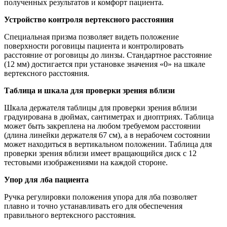
полученных результатов и комфорт пациента.
Устройство контроля вертексного расстояния
Специальная призма позволяет видеть положение
поверхности роговицы пациента и контролировать
расстояние от роговицы до линзы. Стандартное расстояние
(12 мм) достигается при установке значения «0» на шкале
вертексного расстояния.
Таблица и шкала для проверки зрения вблизи
Шкала держателя таблицы для проверки зрения вблизи
градуирована в дюймах, сантиметрах и диоптриях. Таблица
может быть закреплена на любом требуемом расстоянии
(длина линейки держателя 67 см), а в нерабочем состоянии
может находиться в вертикальном положении. Таблица для
проверки зрения вблизи имеет вращающийся диск с 12
тестовыми изображениями на каждой стороне.
Упор для лба пациента
Ручка регулировки положения упора для лба позволяет
плавно и точно устанавливать его для обеспечения
правильного вертексного расстояния.