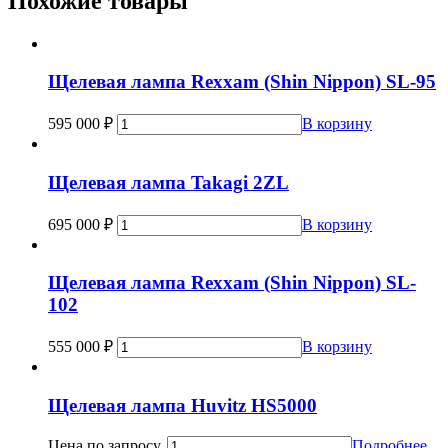
Похожие товары
Щелевая лампа Rexxam (Shin Nippon) SL-95
595 000
₽
В корзину
Щелевая лампа Takagi 2ZL
695 000
₽
В корзину
Щелевая лампа Rexxam (Shin Nippon) SL-
102
555 000
₽
В корзину
Щелевая лампа Huvitz HS5000
Цена по запросу.
Подробнее