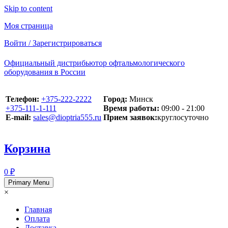
Skip to content
Моя страница
Войти / Зарегистрироваться
Официальный дистрибьютор офтальмологического
оборудования в России
Телефон:
+375-222-2222
Город:
Минск
+375-111-1-111
Время работы:
09:00 - 21:00
E-mail:
sales@dioptria555.ru
Прием заявок:
круглосуточно
Корзина
0 ₽
Primary Menu
×
Главная
Оплата
Доставка