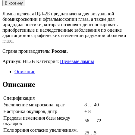
В корзину
Лампа щелевая ЩЛ-2Б предназначена для визуальной
биомикроскопии и офтальмоскопии глаза, а также для
иридодиагностики, которая позволяет диагностировать
приобретенные и наследственные заболевания по оценке
адаптационно-трофических изменений радужной оболочки
глаза.
Страна производитель:
Россия.
Артикул:
HL2B
Категория:
Щелевые лампы
Описание
Описание
Спецификация
Увеличение микроскопа, крат
8 … 40
Настройка окуляров, дптр
± 8
Пределы изменения базы между
56 … 72
окуляров
Поле зрения согласно увеличениям,
25…5